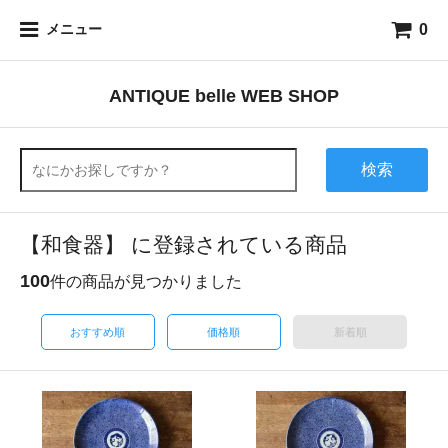
0
メニュー
ANTIQUE belle WEB SHOP
検索
【和食器】 に登録されている商品
100
件の商品が見つかりました
おすすめ順
価格順
新着順