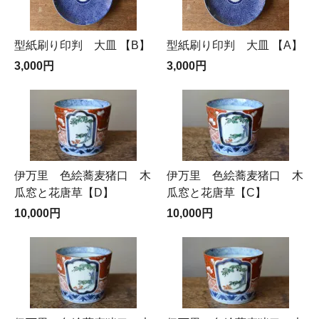
型紙刷り印判 大皿 【B】
型紙刷り印判 大皿 【A】
3,000円
3,000円
伊万里 色絵蕎麦猪口 木
伊万里 色絵蕎麦猪口 木
瓜窓と花唐草【D】
瓜窓と花唐草【C】
10,000円
10,000円