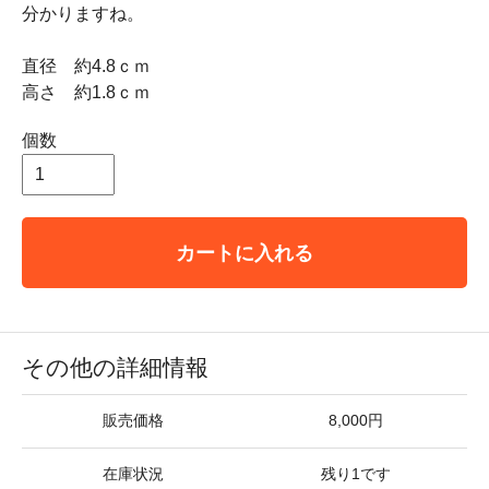
分かりますね。
直径 約4.8ｃｍ
高さ 約1.8ｃｍ
個数
カートに入れる
その他の詳細情報
販売価格
8,000円
在庫状況
残り1です