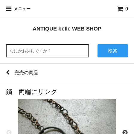
0
メニュー
ANTIQUE belle WEB SHOP
検索
完売の商品
鎖 両端にリング