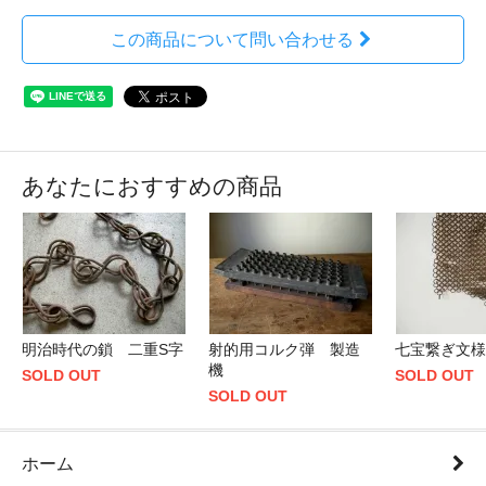
この商品について問い合わせる
あなたにおすすめの商品
明治時代の鎖 二重S字
射的用コルク弾 製造
七宝繋ぎ文様
機
SOLD OUT
SOLD OUT
SOLD OUT
ホーム