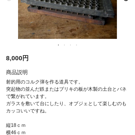
8,000円
商品説明
射的用のコルク弾を作る道具です。
突起物の並んだ鉄またはブリキの板が木製の土台とバネ
で繋がれています。
ガラスを敷いて台にしたり、オブジェとして楽しむのも
カッコいいですね。
縦18ｃｍ
横46ｃｍ