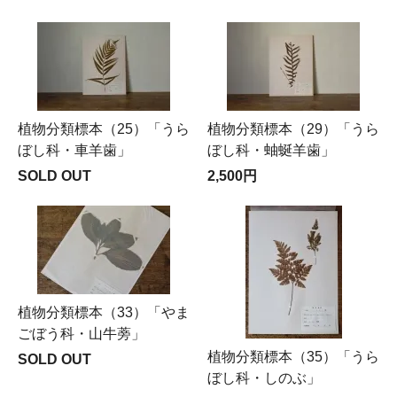
植物分類標本（25）「うら
植物分類標本（29）「うら
ぼし科・車羊歯」
ぼし科・蚰蜒羊歯」
SOLD OUT
2,500円
植物分類標本（33）「やま
ごぼう科・山牛蒡」
植物分類標本（35）「うら
SOLD OUT
ぼし科・しのぶ」