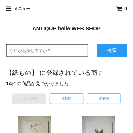
0
メニュー
ANTIQUE belle WEB SHOP
検索
【紙もの】 に登録されている商品
14
件の商品が見つかりました
おすすめ順
価格順
新着順