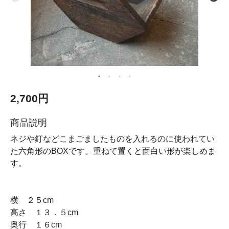
2,700円
商品説明
ネジや釘などこまごましたものを入れるのに使われてい
た六角形のBOXです。重ねて置くと面白い形が楽しめま
す。
横 ２５cm
高さ １３．５cm
奥行 １６cm