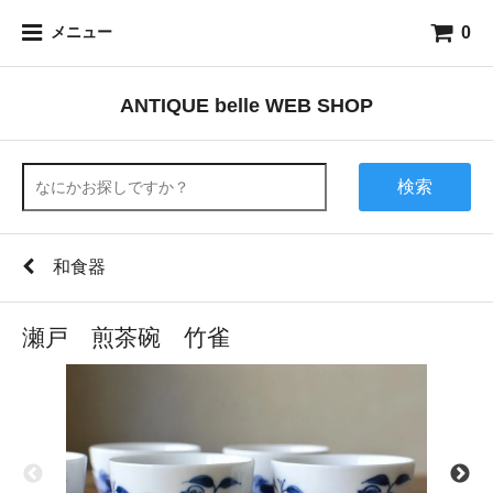
0
メニュー
ANTIQUE belle WEB SHOP
検索
和食器
瀬戸 煎茶碗 竹雀