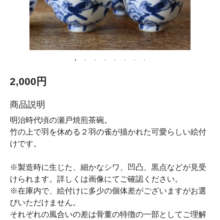
2,000円
商品説明
明治時代頃の瀬戸焼煎茶碗。
竹の上で羽を休める２羽の雀が描かれた可愛らしい絵付
けです。
※製造時に生じた、細かなシワ、凹凸、黒点などが見受
けられます。詳しくは画像にてご確認ください。
※在庫内で、絵付けに多少の個体差がございますがお選
びいただけません。
それぞれの風合いの差は骨董の特徴の一部としてご理解