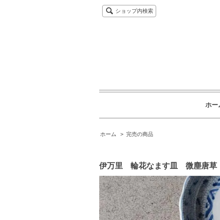
ショップ内検索
ホー
ホーム
>
完売の商品
伊万里 輪花なます皿 微塵唐草