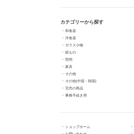
カテゴリーから探す
和食器
洋食器
ガラス小物
紙もの
照明
家具
その他
その他(中国・韓国)
完売の商品
事務手続き用
ショップホーム
お問い合わせ