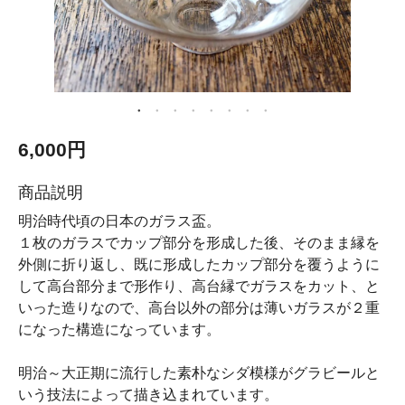
6,000円
商品説明
明治時代頃の日本のガラス盃。
１枚のガラスでカップ部分を形成した後、そのまま縁を
外側に折り返し、既に形成したカップ部分を覆うように
して高台部分まで形作り、高台縁でガラスをカット、と
いった造りなので、高台以外の部分は薄いガラスが２重
になった構造になっています。
明治～大正期に流行した素朴なシダ模様がグラビールと
いう技法によって描き込まれています。