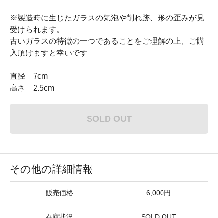
※製造時に生じたガラスの気泡や削れ跡、形の歪みが見
受けられます。
古いガラスの特徴の一つであることをご理解の上、ご購
入頂けますと幸いです
直径 7cm
高さ 2.5cm
SOLD OUT
その他の詳細情報
販売価格
6,000円
在庫状況
SOLD OUT