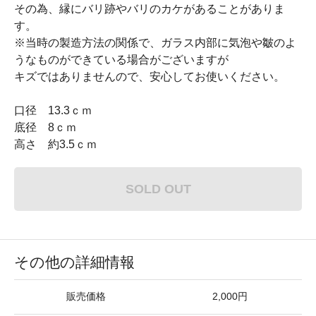
その為、縁にバリ跡やバリのカケがあることがありま
す。
※当時の製造方法の関係で、ガラス内部に気泡や皺のよ
うなものができている場合がございますが
キズではありませんので、安心してお使いください。
口径 13.3ｃｍ
底径 8ｃｍ
高さ 約3.5ｃｍ
SOLD OUT
その他の詳細情報
販売価格
2,000円