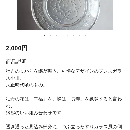
2,000円
商品説明
牡丹のまわりを蝶が舞う、可憐なデザインのプレスガラ
ス小皿。
大正時代頃のもの。
牡丹の花は「幸福」を、蝶は「長寿」を象徴すると言わ
れ、
縁起のいい組み合わせです。
透き通った見込み部分に、つぶ立ったすりガラス風の側