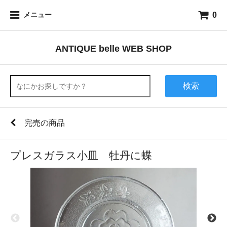
0
メニュー
ANTIQUE belle WEB SHOP
検索
完売の商品
プレスガラス小皿 牡丹に蝶