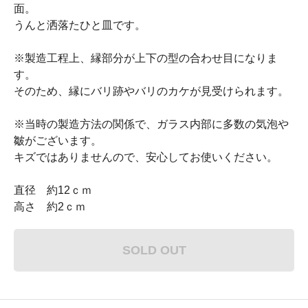
面。
うんと洒落たひと皿です。
※製造工程上、縁部分が上下の型の合わせ目になりま
す。
そのため、縁にバリ跡やバリのカケが見受けられます。
※当時の製造方法の関係で、ガラス内部に多数の気泡や
皺がございます。
キズではありませんので、安心してお使いください。
直径 約12ｃｍ
高さ 約2ｃｍ
SOLD OUT