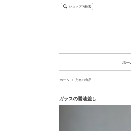
ショップ内検索
ホー
ホーム
>
完売の商品
ガラスの醤油差し