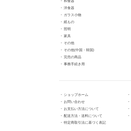
和食器
洋食器
ガラス小物
紙もの
照明
家具
その他
その他(中国・韓国)
完売の商品
事務手続き用
ショップホーム
お問い合わせ
お支払い方法について
配送方法・送料について
特定商取引法に基づく表記