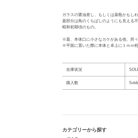
ガラスの醤油差し、もしくは薬瓶かもし
蓋部分は鳥のくちばしのようにも見える
昭和初期頃のもの。
※蓋、本体口に小さなカケがある他、所
※平面に置いた際に本体と卓上に１ｍｍ
在庫状況
SOL
購入数
Sold
カテゴリーから探す