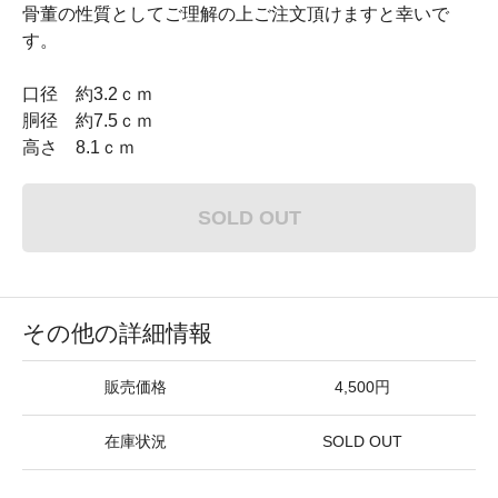
骨董の性質としてご理解の上ご注文頂けますと幸いで
す。
口径 約3.2ｃｍ
胴径 約7.5ｃｍ
高さ 8.1ｃｍ
SOLD OUT
その他の詳細情報
販売価格
4,500円
在庫状況
SOLD OUT