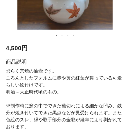
4,500円
商品説明
恐らく京焼の油壷です。
ころんとしたフォルムに赤や黄の紅葉が舞っている可愛
らしい絵付けです。
明治～大正時代頃のもの。
※制作時に窯の中でできた釉切れによる細かな凹み、鉄
分が焼き付いてできた黒点などが見受けられます。また
色絵のスレ、縁や取手部分の金彩が経年により剥がれて
おります。