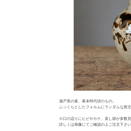
瀬戸系の壷、幕末時代頃のもの。
ふっくらとしたフォルムにランダムな斑
※口の辺りにヒビやカケ、直し跡が多数
詳しくは画像にてご確認の上ご注文下さ