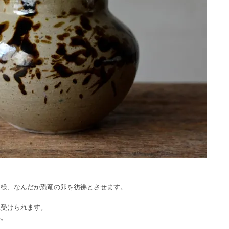
文様、なんだか恐竜の卵を彷彿とさせます。
見受けられます。
い。