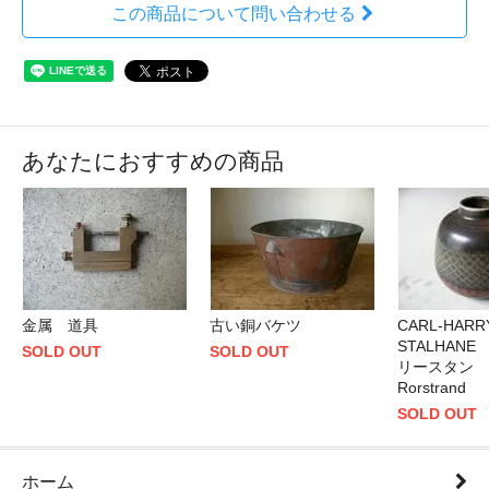
この商品について問い合わせる
あなたにおすすめの商品
金属 道具
古い銅バケツ
CARL-HARR
STALHAN
SOLD OUT
SOLD OUT
リースタン
Rorstrand
SOLD OUT
ホーム