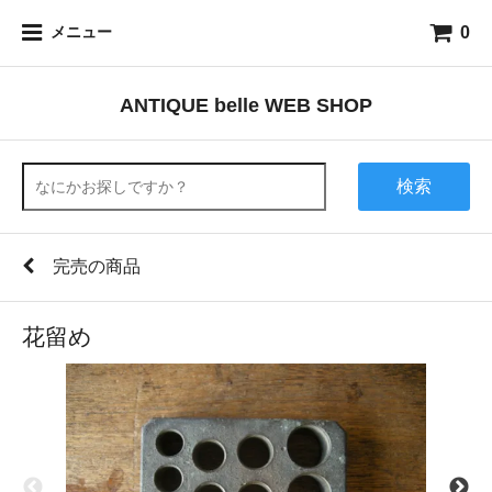
0
メニュー
ANTIQUE belle WEB SHOP
検索
完売の商品
花留め