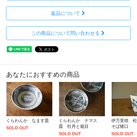
返品について
この商品について問い合わせる
あなたにおすすめの商品
くらわんか なます皿
くらわんか ナマス
伊万里焼 
皿 牡丹と籠目
そば猪口
SOLD OUT
SOLD OUT
SOLD OUT