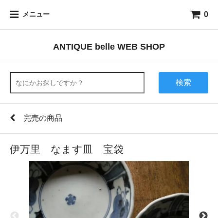
0
メニュー
ANTIQUE belle WEB SHOP
検索
完売の商品
伊万里 なます皿 宝袋