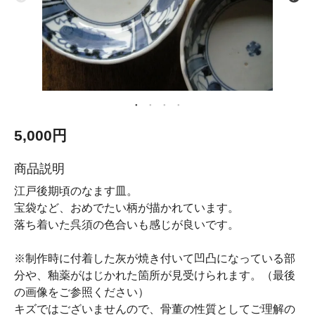
5,000円
商品説明
江戸後期頃のなます皿。
宝袋など、おめでたい柄が描かれています。
落ち着いた呉須の色合いも感じが良いです。
※制作時に付着した灰が焼き付いて凹凸になっている部
分や、釉薬がはじかれた箇所が見受けられます。（最後
の画像をご参照ください）
キズではございませんので、骨董の性質としてご理解の