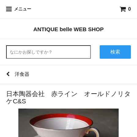
0
メニュー
ANTIQUE belle WEB SHOP
検索
洋食器
日本陶器会社 赤ライン オールドノリタ
ケC&S